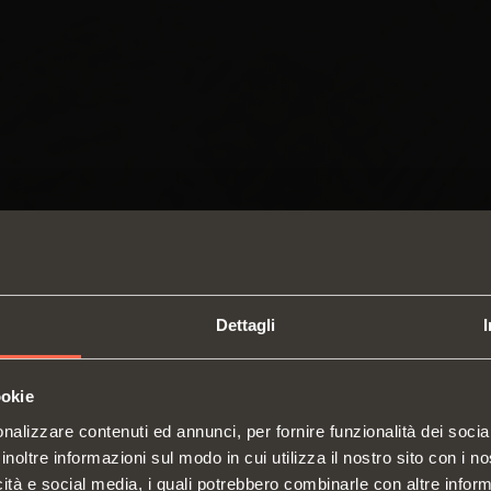
Dettagli
ookie
SWITCH TO THE SALICE US
nalizzare contenuti ed annunci, per fornire funzionalità dei socia
WEBSITE TO SEE THE PRODUCTS
inoltre informazioni sul modo in cui utilizza il nostro sito con i 
SPECIFIC TO THE US
icità e social media, i quali potrebbero combinarle con altre inform