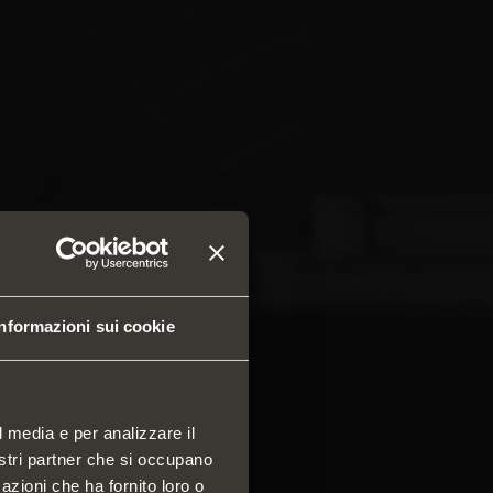
Informazioni sui cookie
l media e per analizzare il
nostri partner che si occupano
azioni che ha fornito loro o