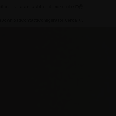
ilità
Iscriviti alla newsletter
Internazionale / IT
e
Download
Contatti
Configuratori
Cerca