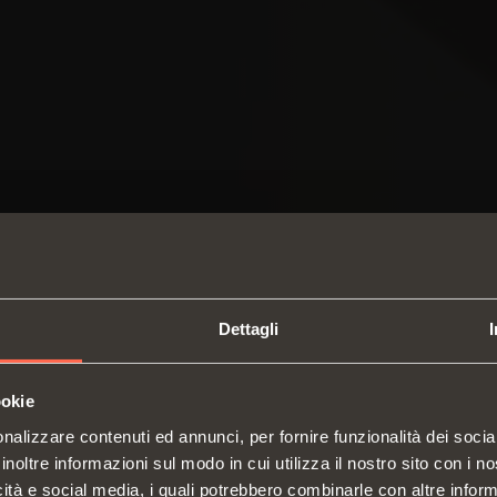
Dettagli
ookie
SWITCH TO THE SALICE US
nalizzare contenuti ed annunci, per fornire funzionalità dei socia
WEBSITE TO SEE THE PRODUCTS
inoltre informazioni sul modo in cui utilizza il nostro sito con i 
SPECIFIC TO THE US
icità e social media, i quali potrebbero combinarle con altre inform