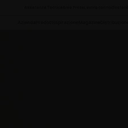
Assistenza Tecnica
Area Press
Lavora con noi
Sostenib
Azienda
Prodotti
Ispirazione
Magazine
Distribuzion