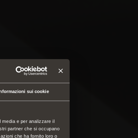
Informazioni sui cookie
l media e per analizzare il
nostri partner che si occupano
azioni che ha fornito loro o