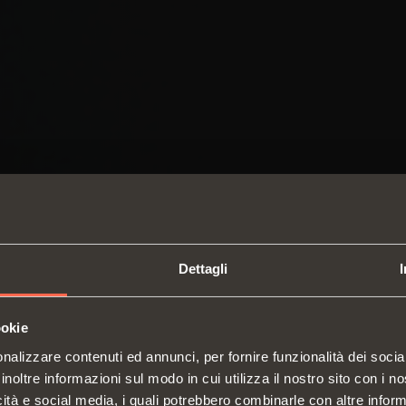
Dettagli
ookie
SWITCH TO THE SALICE US
nalizzare contenuti ed annunci, per fornire funzionalità dei socia
WEBSITE TO SEE THE PRODUCTS
inoltre informazioni sul modo in cui utilizza il nostro sito con i 
SPECIFIC TO THE US
icità e social media, i quali potrebbero combinarle con altre inform