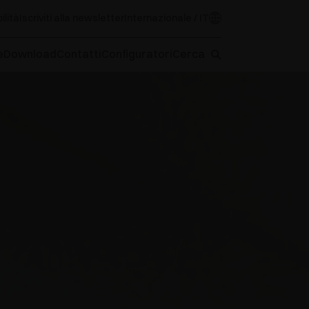
ilità
Iscriviti alla newsletter
Internazionale / IT
e
Download
Contatti
Configuratori
Cerca