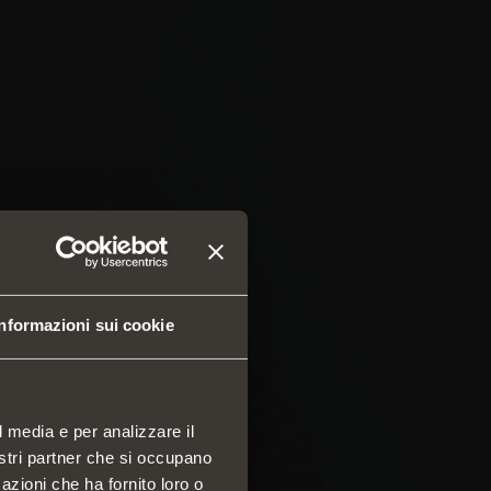
Informazioni sui cookie
l media e per analizzare il
nostri partner che si occupano
azioni che ha fornito loro o