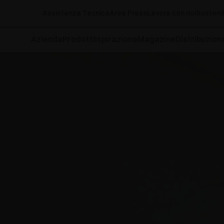
Assistenza Tecnica
Area Press
Lavora con noi
Sostenib
Azienda
Prodotti
Ispirazione
Magazine
Distribuzion