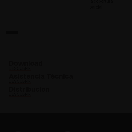
la cobertura
parcial
Download
DESCUBRIR
Asistencia Técnica
DESCUBRIR
Distribucion
DESCUBRIR