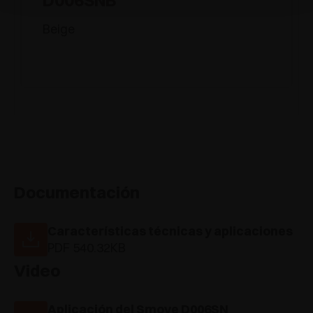
Beige
Documentación
Características técnicas y aplicaciones
PDF 540.32KB
Video
Aplicación del Smove D006SN