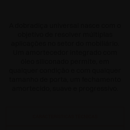
A dobradiça universal nasce com o
objetivo de resolver múltiplas
aplicações no setor do mobiliário.
Um amortecedor integrado com
óleo siliconado permite, em
qualquer condição e com qualquer
tamanho de porta, um fechamento
amortecido, suave e progressivo.
CARACTERÍSTICAS TÉCNICAS