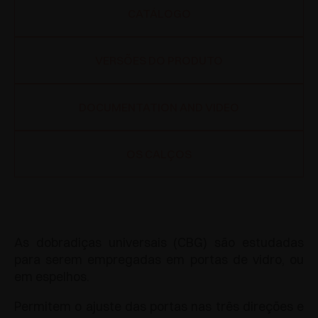
CATÁLOGO
VERSÕES DO PRODUTO
DOCUMENTATION AND VIDEO
OS CALÇOS
As dobradiças universais (CBG) são estudadas
para serem empregadas em portas de vidro, ou
em espelhos.
Permitem o ajuste das portas nas três direções e