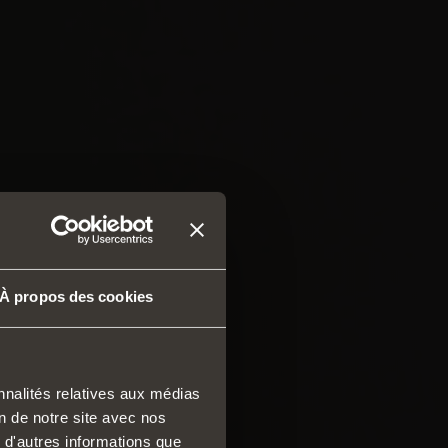
À propos des cookies
nnalités relatives aux médias
on de notre site avec nos
ses et tiroirs
 d'autres informations que