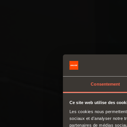
Consentement
Ce site web utilise des cook
Les cookies nous permettent d
sociaux et d'analyser notre t
partenaires de médias sociaux