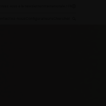
crivez-vous à la newsletter
Internationale / FR
ontactez-nous
Configurateurs
Chercher