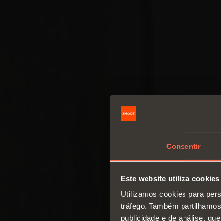
Consentir
Este website utiliza cookies
Utilizamos cookies para pers
tráfego. Também partilhamos 
publicidade e de análise, q