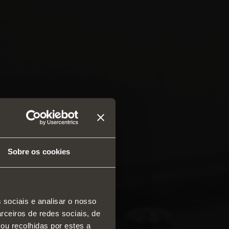
Sobre os cookies
 sociais e analisar o nosso
rceiros de redes sociais, de
diças e gavetas
ou recolhidas por estes a