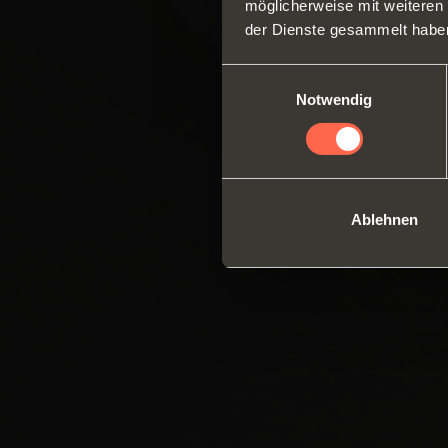
möglicherweise mit weiteren
der Dienste gesammelt habe
Einwilligungsauswahl
Notwendig
Ablehnen