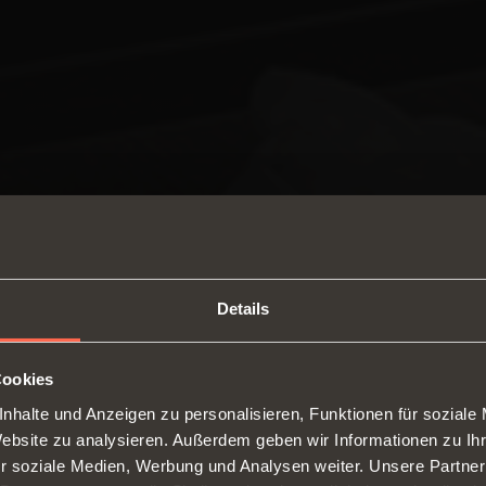
Details
Cookies
nhalte und Anzeigen zu personalisieren, Funktionen für soziale
SWITCH TO THE SALICE US
Website zu analysieren. Außerdem geben wir Informationen zu I
WEBSITE TO SEE THE PRODUCTS
r soziale Medien, Werbung und Analysen weiter. Unsere Partner
SPECIFIC TO THE US