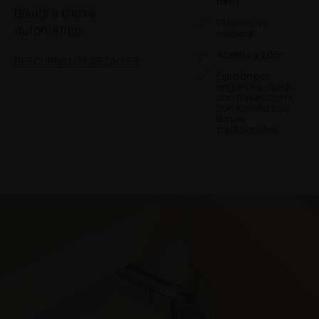
mm)
Bisagra cierre
Puertas de
automático
madera
Abertura 105°
DESCUBRIR LOS DETALLES
Fijación por
enganche rápido
con bases Domi,
con tornillo con
bases
tradicionales