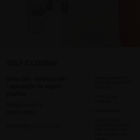
SELF-CLOSING
Para puertas de
Serie 200 - Abertura 94°
gran espesor (19-
- Aplicación de ángulo
35 mm)
positivo
Puertas de
madera
Bisagra cierre
Abertura 94°
automático
Fijación por
enganche rápido
DESCUBRIR LOS DETALLES
con bases Domi,
con tornillo con
bases