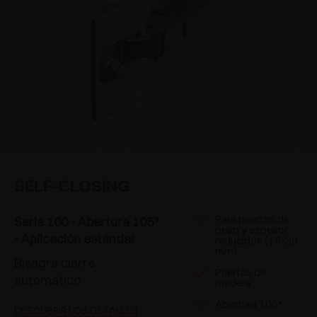
SELF-CLOSING
Para puertas de
Serie 100 - Abertura 105°
peso y espesor
- Aplicación estándar
reducidos (15-20
mm)
Bisagra cierre
Puertas de
automático
madera
Abertura 105°
DESCUBRIR LOS DETALLES