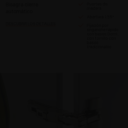
Bisagra cierre
Puertas de
madera
automático
Abertura 155°
DESCUBRIR LOS DETALLES
Fijación por
enganche rápido
con bases Domi,
con tornillo con
bases
tradicionales