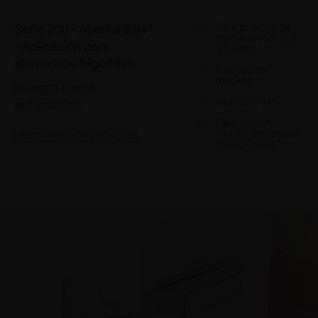
Para puertas de
Serie 200 - Abertura 94°
gran espesor (19-
- Aplicación para
35 mm)
elementos frigorifico
Puertas de
madera
Bisagra cierre
Abertura 94°
automático
Fijación con
tornillo con bases
DESCUBRIR LOS DETALLES
tradicionales