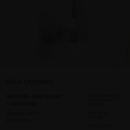
SELF-CLOSING
Para puertas de
Serie 200 - Abertura 94°
gran espesor (19-
- Contracodo
35 mm)
Bisagra cierre
Puertas de
madera
automático
Abertura 94°