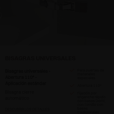
BISAGRAS UNIVERSALES
Para puertas de
Bisagras universales -
materiales
Abertura 110° -
especiales
Aplicación estándar
Abertura 110°
Bisagra cierre
Fijación por
enganche rápido
automático
con bases Domi,
con tornillo con
bases
DESCUBRIR LOS DETALLES
tradicionales