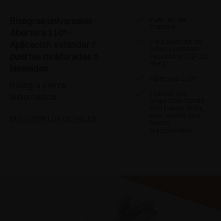
Puertas de
Bisagras universales -
madera
Abertura 110° -
Para puertas de
Aplicación estándar /
peso y espesor
puertas molduradas o
reducidos (12-20
mm)
biseladas
Abertura 110°
Bisagra cierre
Fijación por
automático
enganche rápido
con bases Domi,
con tornillo con
DESCUBRIR LOS DETALLES
bases
tradicionales