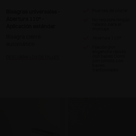
Puertas de cristal
Bisagras universales -
Abertura 110° -
No requiere ningún
taladro para el
Aplicación estándar
montaje
Bisagra cierre
Abertura 110°
automático
Fijación por
enganche rápido
con bases Domi,
DESCUBRIR LOS DETALLES
con tornillo con
bases
tradicionales