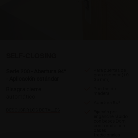
SELF-CLOSING
Para puertas de
Serie 200 - Abertura 94°
gran espesor (19-
- Aplicación estándar
35 mm)
Bisagra cierre
Puertas de
madera
automático
Abertura 94°
DESCUBRIR LOS DETALLES
Fijación por
enganche rápido
con bases Domi,
con tornillo con
bases
tradicionales