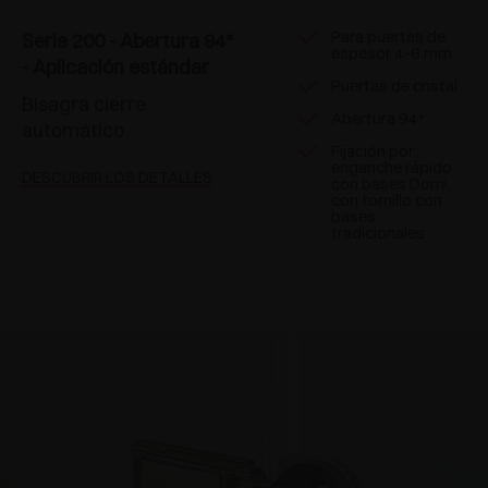
Para puertas de
Serie 200 - Abertura 94°
espesor 4-6 mm
- Aplicación estándar
Puertas de cristal
Bisagra cierre
Abertura 94°
automático
Fijación por
enganche rápido
DESCUBRIR LOS DETALLES
con bases Domi,
con tornillo con
bases
tradicionales