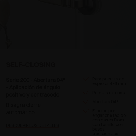
SELF-CLOSING
Para puertas de
Serie 200 - Abertura 94°
espesor 4-6 mm
- Aplicación de ángulo
Puertas de cristal
positivo y contracodo
Abertura 94°
Bisagra cierre
Fijación por
automático
enganche rápido
con bases Domi,
con tornillo con
DESCUBRIR LOS DETALLES
bases
tradicionales