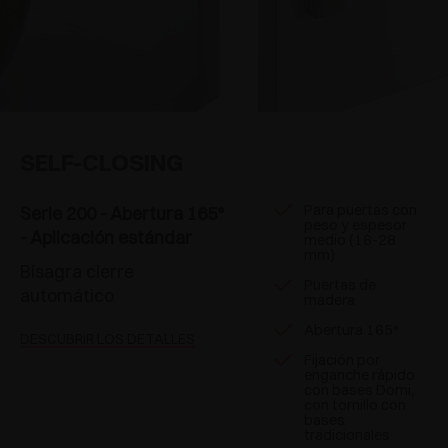
SELF-CLOSING
Para puertas con
Serie 200 - Abertura 165°
peso y espesor
- Aplicación estándar
medio (16-28
mm)
Bisagra cierre
Puertas de
automático
madera
Abertura 165°
DESCUBRIR LOS DETALLES
Fijación por
enganche rápido
con bases Domi,
con tornillo con
bases
tradicionales