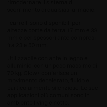
rimodernare il sistema di
scorrimento di qualsiasi armadio.
I carrelli sono disponibili per
altezze porte da terra 17 mm e 33
mm e per spessori ante compresi
fra 23 e 50 mm.
Utilizzabile con ante in legno e
alluminio, con un peso massimo di
70 kg, Glow+ conferisce un
movimento decelerato, fluido e
particolarmente silenzioso. Le sue
applicazioni più comuni sono in
ambiente living e notte.