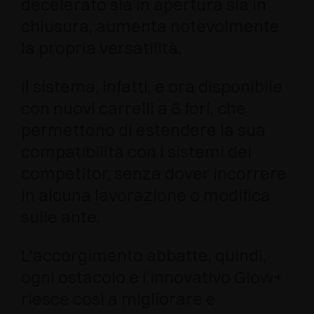
decelerato sia in apertura sia in
chiusura, aumenta notevolmente
la propria versatilità.
Il sistema, infatti, è ora disponibile
con nuovi carrelli a 6 fori, che
permettono di estendere la sua
compatibilità con i sistemi dei
competitor, senza dover incorrere
in alcuna lavorazione o modifica
sulle ante.
L’accorgimento abbatte, quindi,
ogni ostacolo e l’innovativo Glow+
riesce così a migliorare e