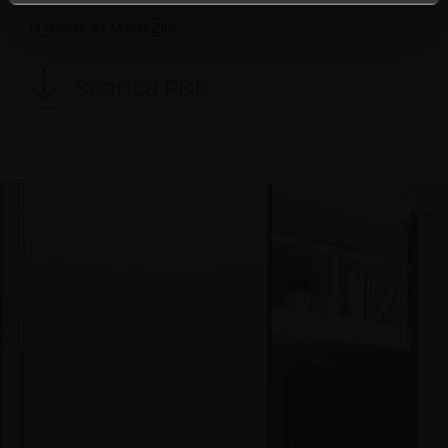
RITORNA AL MAGAZINE
Scarica PDF