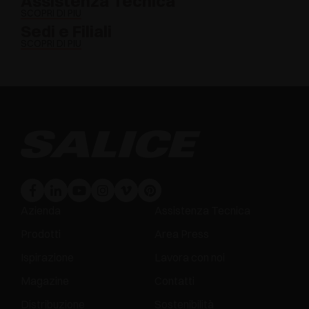
Assistenza Tecnica
SCOPRI DI PIÙ
Sedi e Filiali
SCOPRI DI PIÙ
Azienda
Assistenza Tecnica
Prodotti
Area Press
Ispirazione
Lavora con noi
Magazine
Contatti
Distribuzione
Sostenibilità