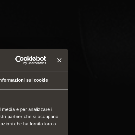
Informazioni sui cookie
l media e per analizzare il
nostri partner che si occupano
azioni che ha fornito loro o
 e cassetti
a componibile di profili