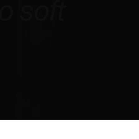
o soft