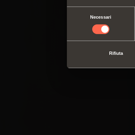
Selezione
Necessari
del
consenso
Rifiuta