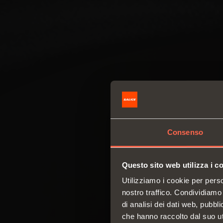
Consenso
Questo sito web utilizza i c
Utilizziamo i cookie per perso
nostro traffico. Condividiamo 
di analisi dei dati web, pubbl
che hanno raccolto dal suo uti