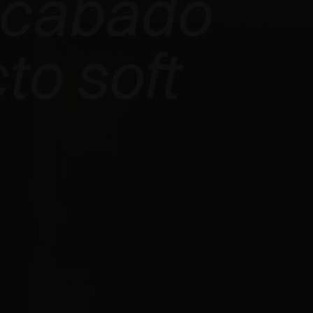
acabado
to soft