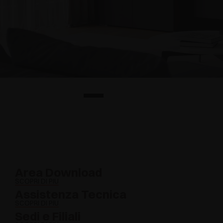
Area Download
SCOPRI DI PIÙ
Assistenza Tecnica
SCOPRI DI PIÙ
Sedi e Filiali