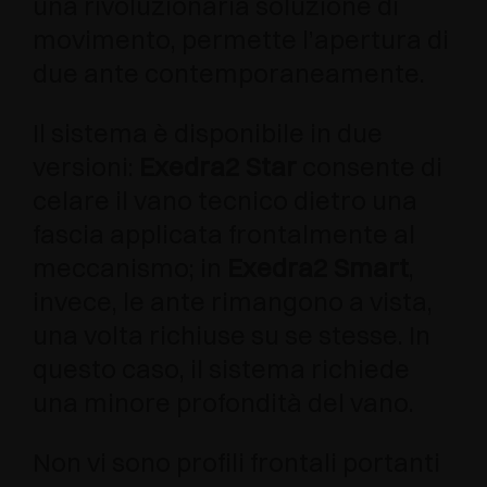
una rivoluzionaria soluzione di
movimento, permette l’apertura di
due ante contemporaneamente.
Il sistema è disponibile in due
versioni:
Exedra2 Star
consente di
celare il vano tecnico dietro una
fascia applicata frontalmente al
meccanismo; in
Exedra2 Smart
,
invece, le ante rimangono a vista,
una volta richiuse su se stesse. In
questo caso, il sistema richiede
una minore profondità del vano.
Non vi sono profili frontali portanti