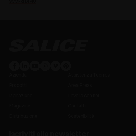
SCOPRI DI PIÙ
Azienda
Assistenza Tecnica
Prodotti
Area Press
Ispirazione
Lavora con noi
Magazine
Contatti
Distribuzione
Sostenibilità
Iscriviti alla newsletter