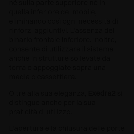
né sulla parte superiore né in
quella inferiore del mobile,
eliminando così ogni necessità di
rinforzi aggiuntivi. L’assenza del
binario frontale inferiore, inoltre,
consente di utilizzare il sistema
anche in strutture sollevate da
terra o appoggiate sopra una
madia o cassettiera.
Oltre alla sua eleganza,
Exedra2
si
distingue anche per la sua
praticità di utilizzo.
L’apertura e la chiusura delle porte