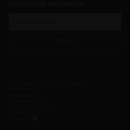
Iscriviti alla newsletter
© 2019-2026 SALICE - P.IVA 00211650130
Whistleblowing
Privacy Policy
Social Media Policy
Condizioni Generali d'uso
Cookies
Websolute