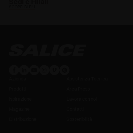
Sedi e Filiali
SCOPRI DI PIÙ
Azienda
Assistenza Tecnica
Prodotti
Area Press
Ispirazione
Lavora con noi
Magazine
Contatti
Distribuzione
Sostenibilità