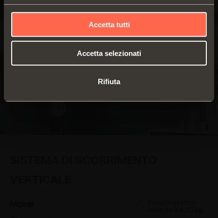
Accetta tutti
Accetta selezionati
Rifiuta
SISTEMA DI SCORRIMENTO
VERTICALE
Peso massimo
Mover
anta da 6 a 23 kg