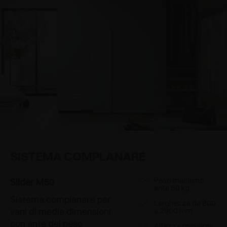
SISTEMA COMPLANARE
Peso massimo
Slider M50
anta 50 kg
Sistema complanare per
Larghezza da 800
vani di medie dimensioni
a 2000 mm
con ante del peso
Altezza massima