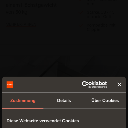
mm
einem Höchstgewicht
von 50 kg
Stärke: 18 - 45
mm inkl. Griff
MEHR ERFAHREN
Kompatibel mit
Clipper
Zustimmung
Details
Über Cookies
Diese Webseite verwendet Cookies