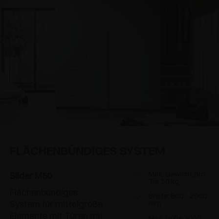
FLÄCHENBÜNDIGES SYSTEM
Max. Gewicht pro
Slider M50
Tür 50 kg
Flächenbündiges
Breite: 800 - 2000
System für mittelgroße
mm
Elemente mit Türen mit
Max. Höhe 3000