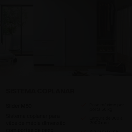
SISTEMA COPLANAR
Peso máximo por
Slider M50
porta 50 kg
Sistema coplanar para
Largura de 800 a
vãos de média dimensão
2000 mm
com portas de peso
Altura máxima