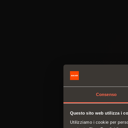
Consenso
Questo sito web utilizza i c
Utilizziamo i cookie per perso