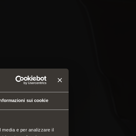
Informazioni sui cookie
l media e per analizzare il