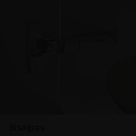
Bisagras