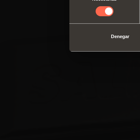
consentimiento
Denegar