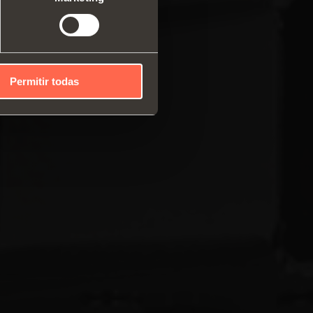
Permitir todas