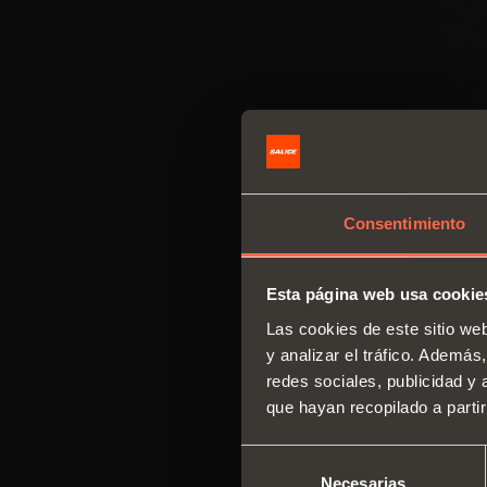
Consentimiento
Esta página web usa cookie
Las cookies de este sitio we
y analizar el tráfico. Ademá
redes sociales, publicidad y
que hayan recopilado a parti
Selección
Necesarias
de