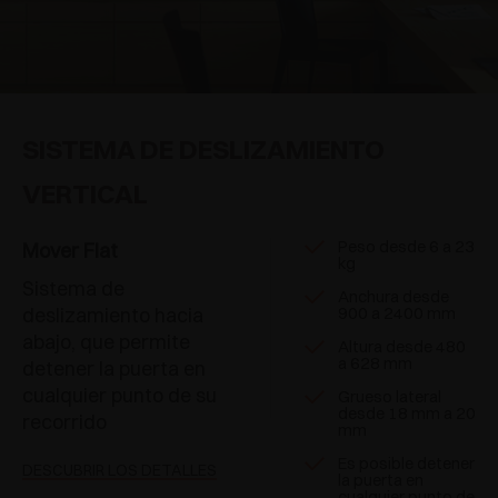
SISTEMA DE DESLIZAMIENTO
VERTICAL
Peso desde 6 a 23
Mover Flat
kg
Sistema de
Anchura desde
deslizamiento hacia
900 a 2400 mm
abajo, que permite
Altura desde 480
a 628 mm
detener la puerta en
cualquier punto de su
Grueso lateral
desde 18 mm a 20
recorrido
mm
Es posible detener
DESCUBRIR LOS DETALLES
la puerta en
cualquier punto de