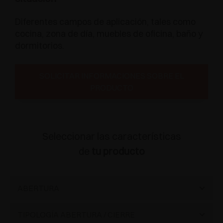
Diferentes campos de aplicación, tales como
cocina, zona de día, muebles de oficina, baño y
dormitorios.
SOLICITAR INFORMACIONES SOBRE EL
PRODUCTO
Seleccionar las características
de
tu producto
ABERTURA
Hacia abajo
(4)
TIPOLOGÍA ABERTURA / CIERRE