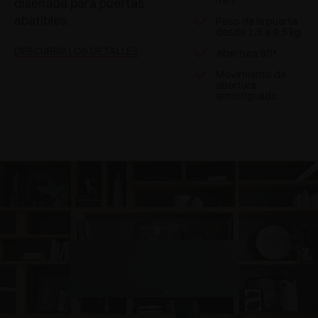
diseñada para puertas
abatibles.
Peso de la puerta
desde 1,5 a 9,5 kg
DESCUBRIR LOS DETALLES
Abertura 90°
Movimiento de
abertura
amortiguado