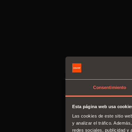
Consentimiento
Esta página web usa cookie
Las cookies de este sitio we
y analizar el tráfico. Ademá
redes sociales, publicidad y