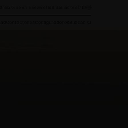
d
Inscribirse en la newsletter
Internacional / ES
oad
Contáctenos
Configuradores
Buscar