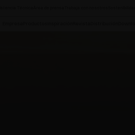
istencia Técnica
Área de prensa
Trabaja con nosotros
Sostenibilida
Empresa
Productos
Inspiración
Revista
Distribución
Downl