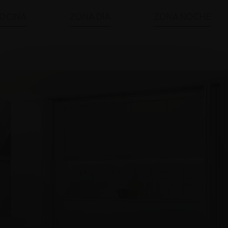
OCINA
ZONA DÍA
ZONA NOCHE