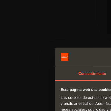
Consentimiento
Esta página web usa cookie
Las cookies de este sitio we
y analizar el tráfico. Ademá
redes sociales, publicidad y