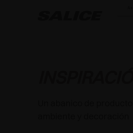
As
INSPIRACI
Un abanico de producto
ambiente y decoración