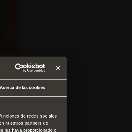
Acerca de las cookies
 funciones de redes sociales
con nuestros partners de
 y cajones
ue les haya proporcionado o