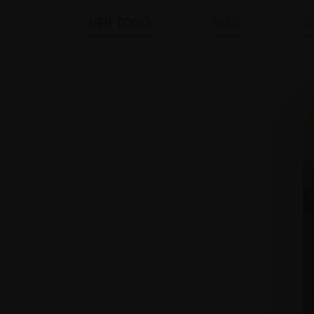
VER TODO
BAÑO
C