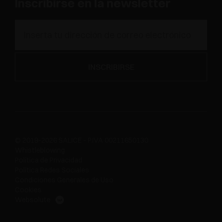
Inscribirse en la newsletter
© 2019-2026 SALICE - P.IVA 00211650130
Whistleblowing
Política de Privacidad
Política Redes Sociales
Condiciones Generales de Uso
Cookies
Websolute