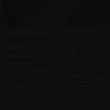
LINEABOX EASY
3 alturas
3 Lados
disponibles
Laterales metálicos
Espesor fondo 16
Lineabox Easy, fondo de
mm
madera
Material: aluminio
Corte de los
DESCUBRIR LOS DETALLES
laterales y de la
parte posterior a
45°