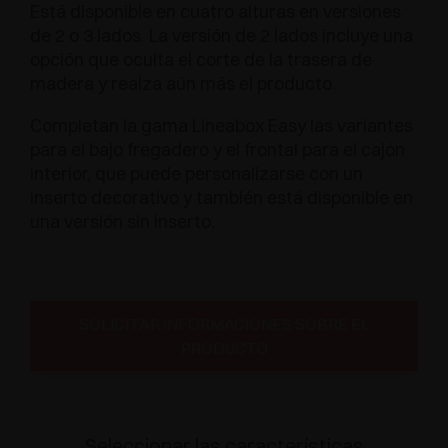
Está disponible en cuatro alturas en versiones
de 2 o 3 lados. La versión de 2 lados incluye una
opción que oculta el corte de la trasera de
madera y realza aún más el producto.
Completan la gama Lineabox Easy las variantes
para el bajo fregadero y el frontal para el cajón
interior, que puede personalizarse con un
inserto decorativo y también está disponible en
una versión sin inserto.
SOLICITAR INFORMACIONES SOBRE EL
PRODUCTO
Seleccionar las características