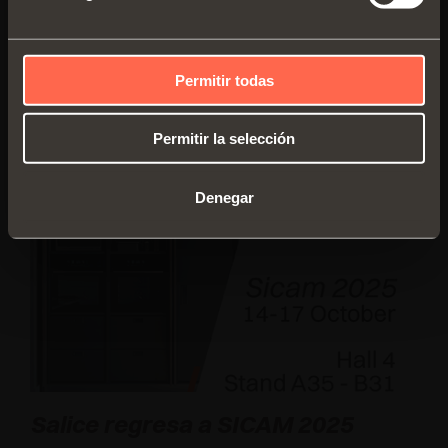
Revista
Permitir todas
LEER TODAS LAS NOTICIAS
Permitir la selección
Denegar
Salice regresa a SICAM 2025