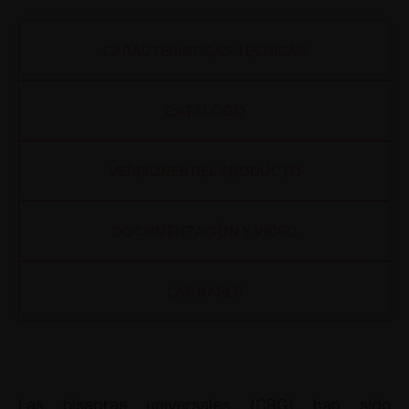
CARACTERÍSTICAS TÉCNICAS
CATÁLOGO
VERSIONES DEL PRODUCTO
DOCUMENTACIÓN Y VIDEO
LAS BASES
Las bisagras universales (CBG) han sido