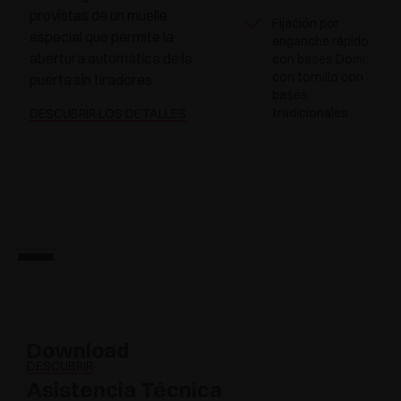
provistas de un muelle
Fijación por
especial que permite la
enganche rápido
abertura automática de la
con bases Domi,
con tornillo con
puerta sin tiradores
bases
tradicionales
DESCUBRIR LOS DETALLES
Download
DESCUBRIR
Asistencia Técnica