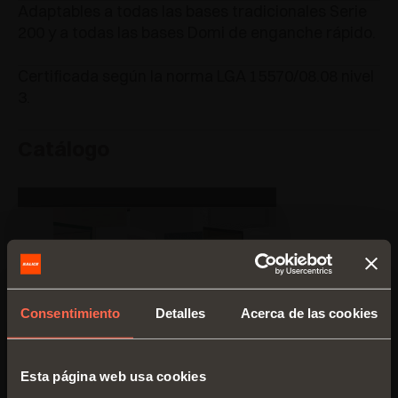
Adaptables a todas las bases tradicionales Serie
200 y a todas las bases Domi de enganche rápido.
Certificada según la norma LGA 15570/08.08 nivel
3.
Catálogo
Consentimiento
Detalles
Acerca de las cookies
Esta página web usa cookies