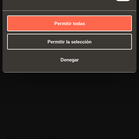
Permitir todas
Permitir la selección
Denegar
CBGQAC9