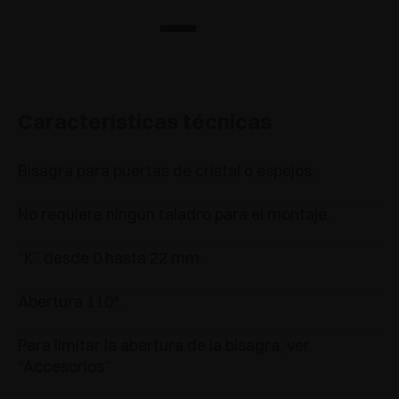
Características técnicas
Bisagra para puertas de cristal o espejos.
No requiere ningún taladro para el montaje.
“K” desde 0 hasta 22 mm.
Abertura 110°.
Para limitar la abertura de la bisagra, ver
“Accesorios”