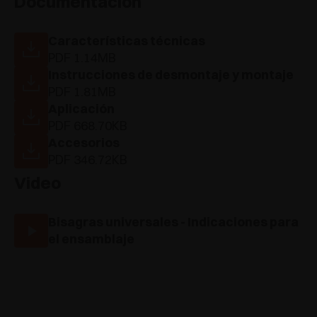
Documentación
Características técnicas
PDF 1.14MB
Instrucciones de desmontaje y montaje
PDF 1.81MB
Aplicación
PDF 668.70KB
Accesorios
PDF 346.72KB
Video
Bisagras universales - Indicaciones para
el ensamblaje