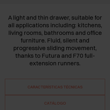
A light and thin drawer, suitable for
all applications including: kitchens,
living rooms, bathrooms and office
furniture. Fluid, silent and
progressive sliding movement,
thanks to Futura and F70 full-
extension runners.
CARACTERÍSTICAS TÉCNICAS
CATÁLOGO