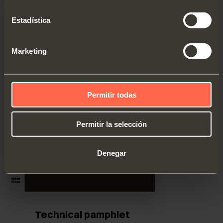
Estadística
Marketing
Permitir todas
Permitir la selección
Denegar
Technical pamphlet