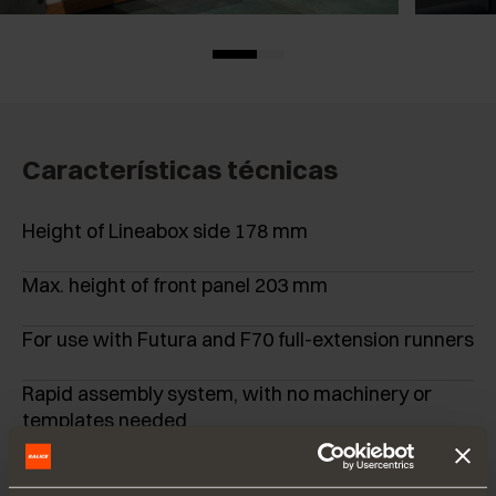
Características técnicas
Height of Lineabox side 178 mm
Max. height of front panel 203 mm
For use with Futura and F70 full-extension runners
Rapid assembly system, with no machinery or
templates needed
Rapid mounting and removal of front panel