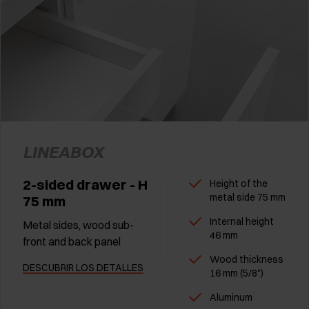
LINEABOX
2-sided drawer - H
Height of the
metal side 75 mm
75 mm
Internal height
Metal sides, wood sub-
46 mm
front and back panel
Wood thickness
DESCUBRIR LOS DETALLES
16 mm (5/8")
Aluminum