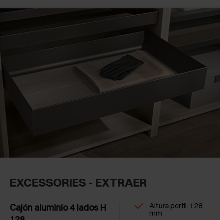
EXCESSORIES - EXTRAER
Altura perfil: 128
Cajón aluminio 4 lados H
mm
128