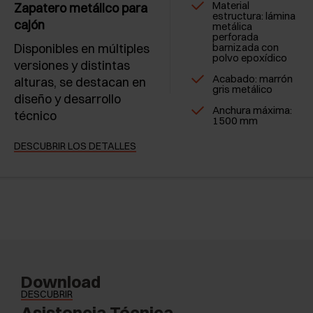
Material
Zapatero metálico para
estructura: lámina
cajón
metálica
perforada
Disponibles en múltiples
barnizada con
polvo epoxídico
versiones y distintas
Acabado: marrón
alturas, se destacan en
gris metálico
diseño y desarrollo
Anchura máxima:
técnico
1500 mm
DESCUBRIR LOS DETALLES
Download
DESCUBRIR
Asistencia Técnica