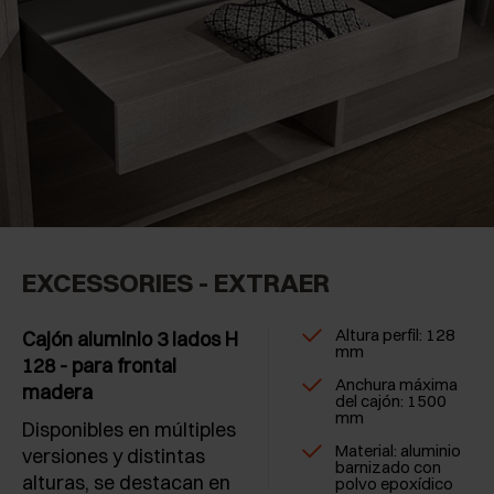
EXCESSORIES - EXTRAER
Altura perfil: 128
Cajón aluminio 3 lados H
mm
128 - para frontal
Anchura máxima
madera
del cajón: 1500
mm
Disponibles en múltiples
Material: aluminio
versiones y distintas
barnizado con
alturas, se destacan en
polvo epoxídico