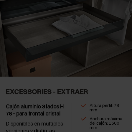
EXCESSORIES - EXTRAER
Altura perfil: 78
Cajón aluminio 3 lados H
mm
78 - para frontal cristal
Anchura máxima
Disponibles en múltiples
del cajón: 1500
mm
versiones y distintas