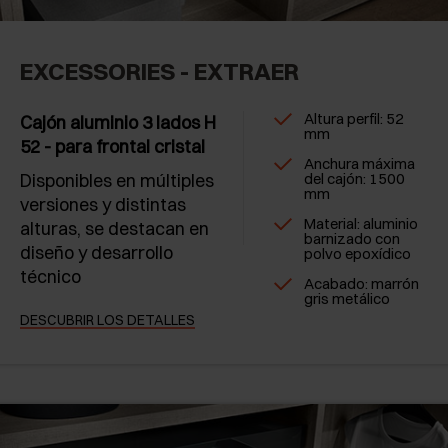
EXCESSORIES - EXTRAER
Altura perfil: 52
Cajón aluminio 3 lados H
mm
52 - para frontal cristal
Anchura máxima
Disponibles en múltiples
del cajón: 1500
mm
versiones y distintas
Material: aluminio
alturas, se destacan en
barnizado con
diseño y desarrollo
polvo epoxídico
técnico
Acabado: marrón
gris metálico
DESCUBRIR LOS DETALLES