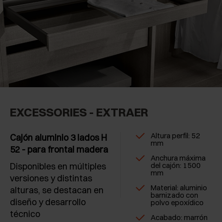
EXCESSORIES - EXTRAER
Altura perfil: 52
Cajón aluminio 3 lados H
mm
52 - para frontal madera
Anchura máxima
Disponibles en múltiples
del cajón: 1500
mm
versiones y distintas
Material: aluminio
alturas, se destacan en
barnizado con
diseño y desarrollo
polvo epoxídico
técnico
Acabado: marrón