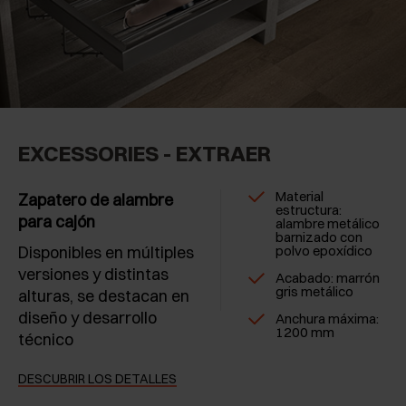
EXCESSORIES - EXTRAER
Material
Zapatero de alambre
estructura:
para cajón
alambre metálico
barnizado con
Disponibles en múltiples
polvo epoxídico
versiones y distintas
Acabado: marrón
gris metálico
alturas, se destacan en
diseño y desarrollo
Anchura máxima:
1200 mm
técnico
DESCUBRIR LOS DETALLES