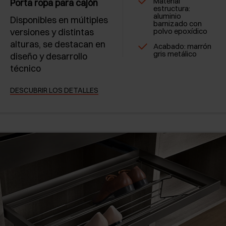
Material
Porta ropa para cajón
estructura:
aluminio
Disponibles en múltiples
barnizado con
versiones y distintas
polvo epoxídico
alturas, se destacan en
Acabado: marrón
gris metálico
diseño y desarrollo
técnico
DESCUBRIR LOS DETALLES