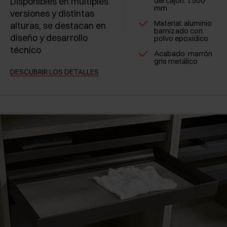
Disponibles en múltiples
del cajón: 1500
mm
versiones y distintas
Material: aluminio
alturas, se destacan en
barnizado con
diseño y desarrollo
polvo epoxídico
técnico
Acabado: marrón
gris metálico
DESCUBRIR LOS DETALLES