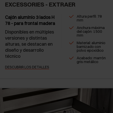
EXCESSORIES - EXTRAER
Altura perfil: 78
Cajón aluminio 3 lados H
mm
78 - para frontal madera
Anchura máxima
Disponibles en múltiples
del cajón: 1500
mm
versiones y distintas
Material: aluminio
alturas, se destacan en
barnizado con
diseño y desarrollo
polvo epoxídico
técnico
Acabado: marrón
gris metálico
DESCUBRIR LOS DETALLES