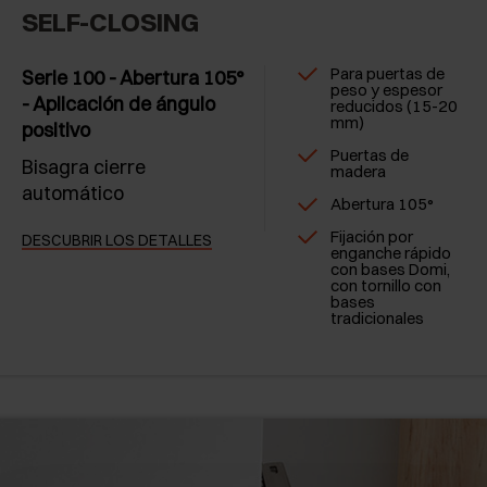
SELF-CLOSING
Para puertas de
Serie 100 - Abertura 105°
peso y espesor
- Aplicación de ángulo
reducidos (15-20
mm)
positivo
Puertas de
Bisagra cierre
madera
automático
Abertura 105°
Fijación por
DESCUBRIR LOS DETALLES
enganche rápido
con bases Domi,
con tornillo con
bases
tradicionales