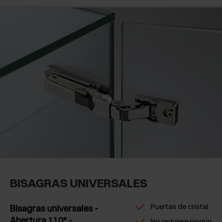
BISAGRAS UNIVERSALES
Puertas de cristal
Bisagras universales -
Abertura 110° -
No requiere ningún