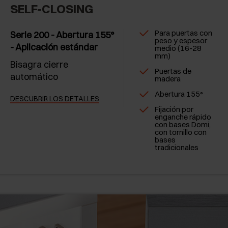
SELF-CLOSING
Para puertas con
Serie 200 - Abertura 155°
peso y espesor
- Aplicación estándar
medio (16-28
mm)
Bisagra cierre
Puertas de
automático
madera
Abertura 155°
DESCUBRIR LOS DETALLES
Fijación por
enganche rápido
con bases Domi,
con tornillo con
bases
tradicionales