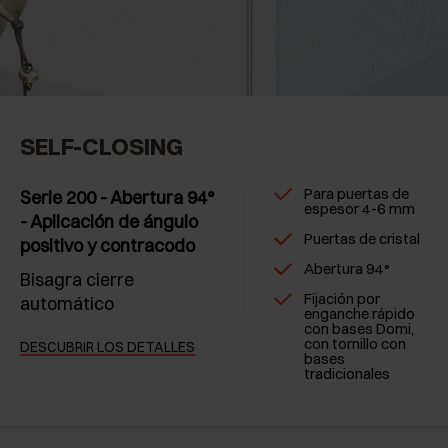
SELF-CLOSING
Para puertas de
Serie 200 - Abertura 94°
espesor 4-6 mm
- Aplicación de ángulo
Puertas de cristal
positivo y contracodo
Abertura 94°
Bisagra cierre
Fijación por
automático
enganche rápido
con bases Domi,
con tornillo con
DESCUBRIR LOS DETALLES
bases
tradicionales