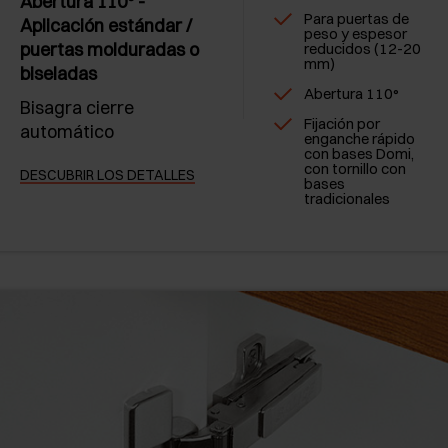
Abertura 110° -
Para puertas de
Aplicación estándar /
peso y espesor
puertas molduradas o
reducidos (12-20
mm)
biseladas
Abertura 110°
Bisagra cierre
Fijación por
automático
enganche rápido
con bases Domi,
con tornillo con
DESCUBRIR LOS DETALLES
bases
tradicionales