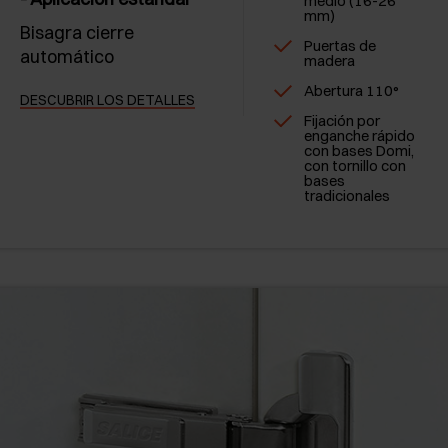
medio (16-26
mm)
Bisagra cierre
Puertas de
automático
madera
Abertura 110°
DESCUBRIR LOS DETALLES
Fijación por
enganche rápido
con bases Domi,
con tornillo con
bases
tradicionales