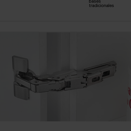
bases
tradicionales