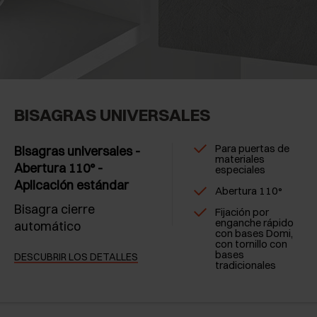
BISAGRAS UNIVERSALES
Para puertas de
Bisagras universales -
materiales
Abertura 110° -
especiales
Aplicación estándar
Abertura 110°
Bisagra cierre
Fijación por
enganche rápido
automático
con bases Domi,
con tornillo con
bases
DESCUBRIR LOS DETALLES
tradicionales