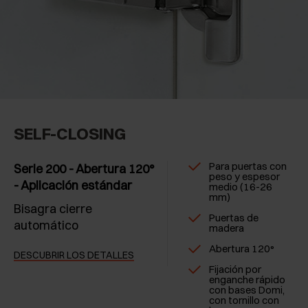
SELF-CLOSING
Para puertas con
Serie 200 - Abertura 120°
peso y espesor
- Aplicación estándar
medio (16-26
mm)
Bisagra cierre
Puertas de
automático
madera
Abertura 120°
DESCUBRIR LOS DETALLES
Fijación por
enganche rápido
con bases Domi,
con tornillo con