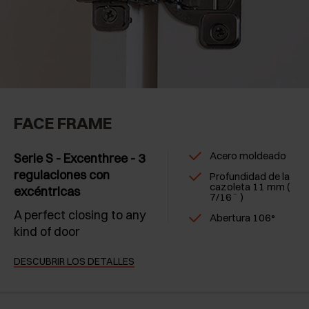
FACE FRAME
Acero moldeado
Serie S - Excenthree - 3
regulaciones con
Profundidad de la
cazoleta 11 mm (
excéntricas
7/16˝ )
A perfect closing to any
Abertura 106°
kind of door
DESCUBRIR LOS DETALLES