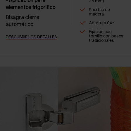
- Aplicación para
35 mm)
elementos frigorifico
Puertas de
madera
Bisagra cierre
Abertura 94°
automático
Fijación con
tornillo con bases
DESCUBRIR LOS DETALLES
tradicionales