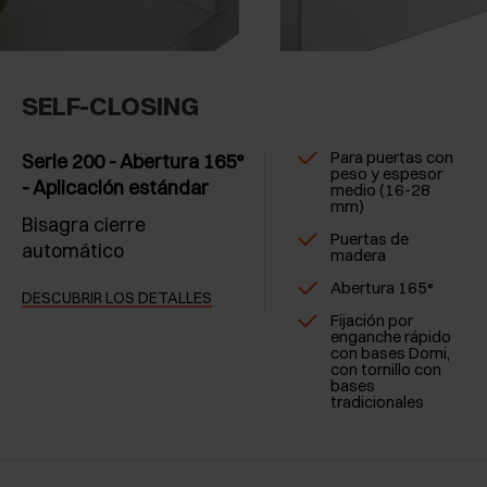
SELF-CLOSING
Para puertas con
Serie 200 - Abertura 165°
peso y espesor
- Aplicación estándar
medio (16-28
mm)
Bisagra cierre
Puertas de
automático
madera
Abertura 165°
DESCUBRIR LOS DETALLES
Fijación por
enganche rápido
con bases Domi,
con tornillo con
bases
tradicionales