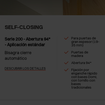
SELF-CLOSING
Para puertas de
Serie 200 - Abertura 94°
gran espesor (19-
- Aplicación estándar
35 mm)
Bisagra cierre
Puertas de
madera
automático
Abertura 94°
DESCUBRIR LOS DETALLES
Fijación por
enganche rápido
con bases Domi,
con tornillo con
bases
tradicionales