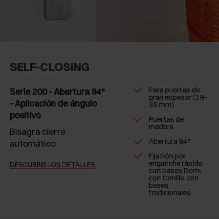
SELF-CLOSING
Para puertas de
Serie 200 - Abertura 94°
gran espesor (19-
- Aplicación de ángulo
35 mm)
positivo
Puertas de
madera
Bisagra cierre
Abertura 94°
automático
Fijación por
enganche rápido
DESCUBRIR LOS DETALLES
con bases Domi,
con tornillo con
bases
tradicionales