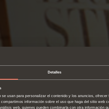
Detalles
s
b se usan para personalizar el contenido y los anuncios, ofrecer
s, compartimos información sobre el uso que haga del sitio web 
 análisis web, quienes pueden combinarla con otra información q