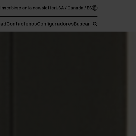
d
Inscribirse en la newsletter
USA / Canada / ES
oad
Contáctenos
Configuradores
Buscar