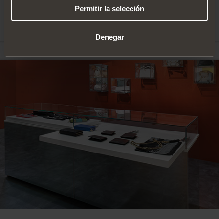
Integrated Push
Permitir la selección
opening system
Denegar