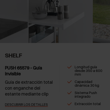
SHELF
Longitud guía
PUSH 65579 - Guía
desde 350 a 600
invisible
mm
Guía de extracción total
Capacidad
dinámica 30 kg
con enganche del
Sistema Push
estante mediante clip
integrado
Extracción total
DESCUBRIR LOS DETALLES