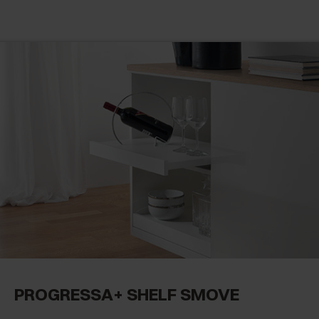
Cierre Smove
(2)
Extracción total
(4)
PROGRESSA+ SHELF SMOVE