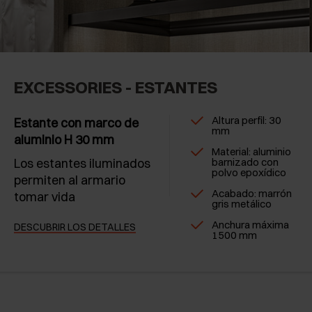
EXCESSORIES - ESTANTES
Altura perfil: 30
Estante con marco de
mm
aluminio H 30 mm
Material: aluminio
Los estantes iluminados
barnizado con
polvo epoxídico
permiten al armario
Acabado: marrón
tomar vida
gris metálico
Anchura máxima
DESCUBRIR LOS DETALLES
1500 mm