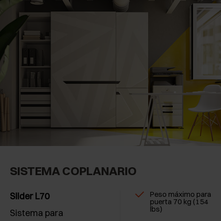
SISTEMA COPLANARIO
Peso máximo para
Slider L70
puerta 70 kg (154
lbs)
Sistema para