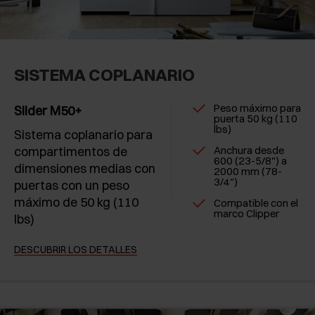
SISTEMA COPLANARIO
Peso máximo para
Slider M50+
puerta 50 kg (110
lbs)
Sistema coplanario para
compartimentos de
Anchura desde
600 (23-5/8") a
dimensiones medias con
2000 mm (78-
3/4")
puertas con un peso
máximo de 50 kg (110
Compatible con el
marco Clipper
lbs)
DESCUBRIR LOS DETALLES