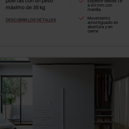
puertas con un peso
Espesor desde 18
a 40 mm con
màximo de 35 kg
manilla
Movimiento
DESCUBRIR LOS DETALLES
amortiguado en
abertura y en
cierre