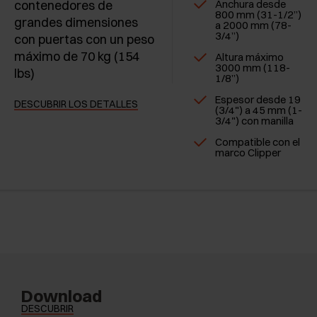
contenedores de
Anchura desde
800 mm (31-1/2”)
grandes dimensiones
a 2000 mm (78-
3/4”)
con puertas con un peso
máximo de 70 kg (154
Altura máximo
3000 mm (118-
lbs)
1/8”)
Espesor desde 19
DESCUBRIR LOS DETALLES
(3/4") a 45 mm (1-
3/4") con manilla
Compatible con el
marco Clipper
Download
DESCUBRIR