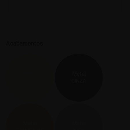
Acabamentos
Metal
Metal
BRANCO
CINZA
Metal
Metal