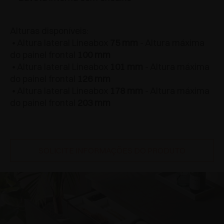
Alturas disponíveis:
• Altura lateral Lineabox
75 mm
- Altura máxima
do painel frontal
100 mm
• Altura lateral Lineabox
101 mm
- Altura máxima
do painel frontal
126 mm
• Altura lateral Lineabox
178 mm
- Altura máxima
do painel frontal
203 mm
SOLICITE INFORMAÇÕES DO PRODUTO