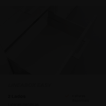
LINEABOX EASY
2 Lados
4 alturas
disponíveis
Laterais metálicas