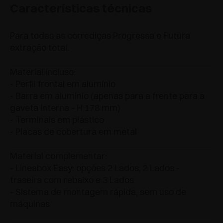
Características técnicas
Para todas as corrediças Progressa e Futura
extração total.
Material incluso:
- Perfil frontal em alumínio
- Barra em aluminio (apenas para a frente para a
gaveta interna - H 178 mm)
- Terminais em plástico
- Placas de cobertura em metal
Material complementar:
- Lineabox Easy: opções 2 Lados, 2 Lados -
traseira com rebaixo e 3 Lados
- Sistema de montagem rápida, sem uso de
máquinas