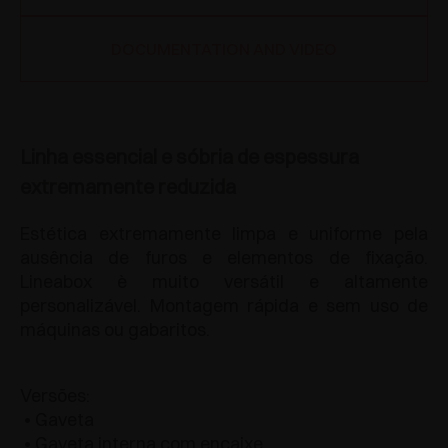
DOCUMENTATION AND VIDEO
Linha essencial e sóbria de espessura
extremamente reduzida
Estética extremamente limpa e uniforme pela
ausência de furos e elementos de fixação.
Lineabox è muito versátil e altamente
personalizável. Montagem rápida e sem uso de
máquinas ou gabaritos.
Versões:
• Gaveta
• Gaveta interna com encaixe