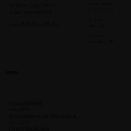
Espessura do
Lineabox Easy, fundo e
fundo 16 mm
traseira em madeira
Material:
DESCUBRA OS DETALHES
alumínio
Corte das
laterais a 90º
Download
DESCUBRA
Assistência Técnica
DESCUBRA
Distribuição