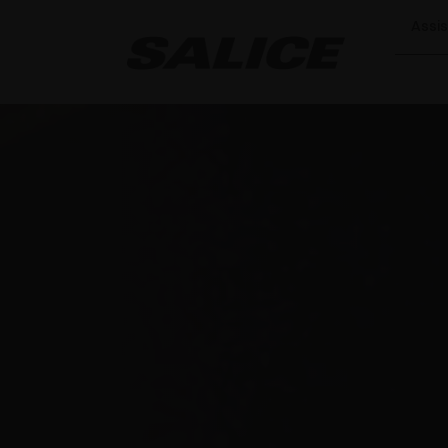
Assis