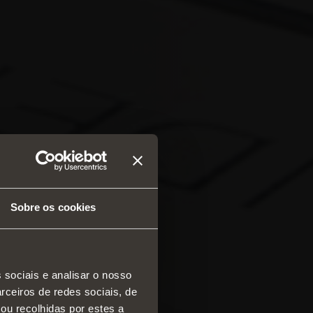
Sobre os cookies
 sociais e analisar o nosso
rceiros de redes sociais, de
diças e gavetas
ou recolhidas por estes a