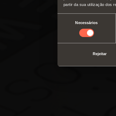
partir da sua utilização dos 
Seleção
Necessários
de
consentimento
Rejeitar