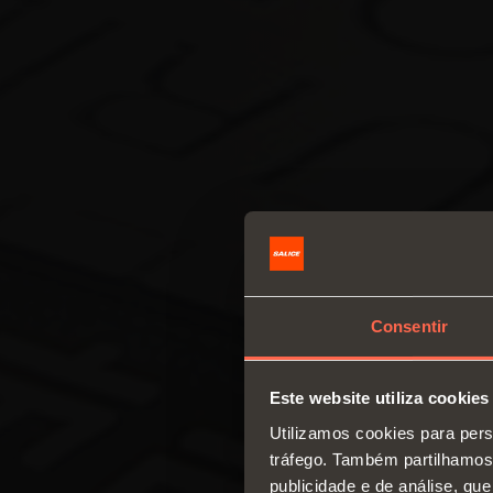
Consentir
Este website utiliza cookies
Utilizamos cookies para pers
tráfego. Também partilhamos 
publicidade e de análise, q