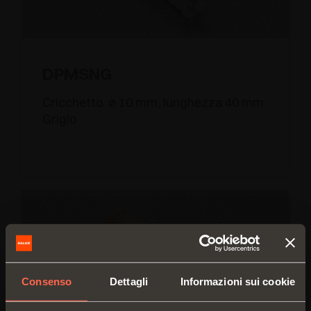
DPMSNG
Cricchetto. ø 10 mm, lunghezza 40 mm
Grigio
Consenso
Dettagli
Informazioni sui cookie