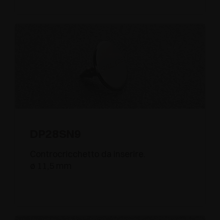
DP28SN9
Controcricchetto da inserire.
ø 11,5 mm