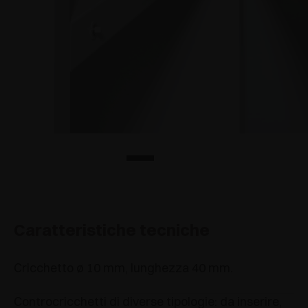
Caratteristiche tecniche
Cricchetto ø 10 mm, lunghezza 40 mm.
Controcricchetti di diverse tipologie: da inserire,