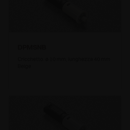
DPMSNB
Cricchetto. ø 10 mm, lunghezza 40 mm
Beige