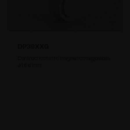
DP39XXG
Controcricchetto magnetico regolabile.
ø16.6 mm