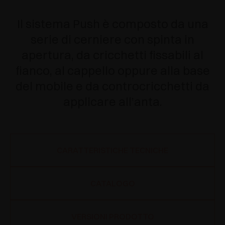
Il sistema Push è composto da una
serie di cerniere con spinta in
apertura, da cricchetti fissabili al
fianco, al cappello oppure alla base
del mobile e da controcricchetti da
applicare all’anta.
CARATTERISTICHE TECNICHE
CATALOGO
VERSIONI PRODOTTO