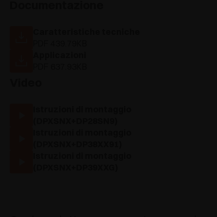
Documentazione
Caratteristiche tecniche
PDF 439.79KB
Applicazioni
PDF 637.93KB
Video
Istruzioni di montaggio
(DPXSNX+DP28SN9)
Istruzioni di montaggio
(DPXSNX+DP38XX91)
Istruzioni di montaggio
(DPXSNX+DP39XXG)