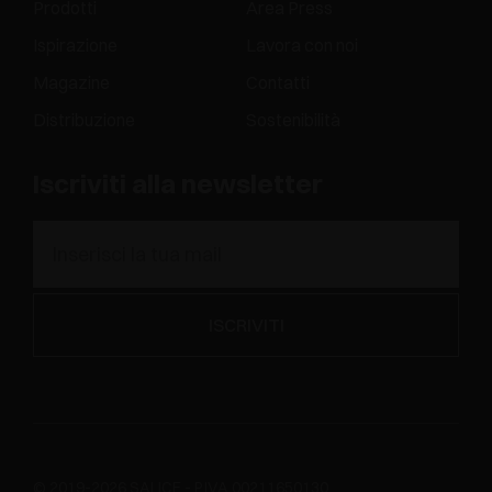
Prodotti
Area Press
Ispirazione
Lavora con noi
Magazine
Contatti
Distribuzione
Sostenibilità
Iscriviti alla newsletter
© 2019-2026 SALICE - P.IVA 00211650130