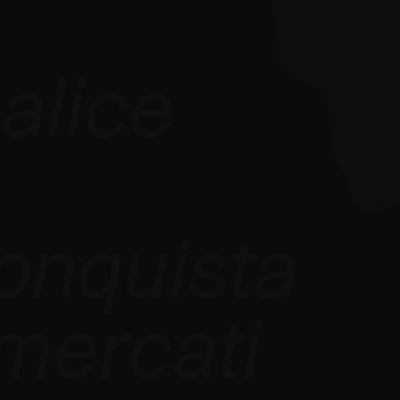
alice
onquista
mercati