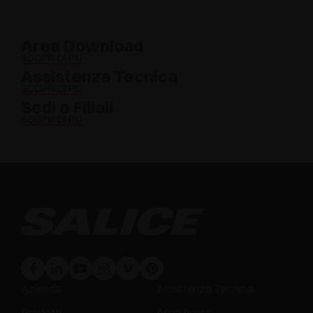
Area Download
SCOPRI DI PIÙ
Assistenza Tecnica
SCOPRI DI PIÙ
Sedi e Filiali
SCOPRI DI PIÙ
Azienda
Assistenza Tecnica
Prodotti
Area Press