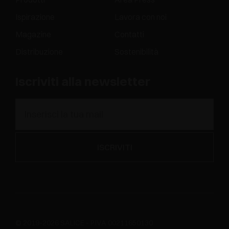
Ispirazione
Lavora con noi
Magazine
Contatti
Distribuzione
Sostenibilità
Iscriviti alla newsletter
© 2019-2026 SALICE - P.IVA 00211650130