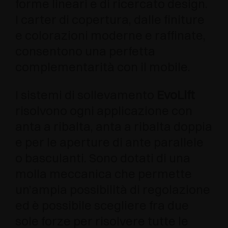
forme lineari e di ricercato design.
I carter di copertura, dalle finiture
e colorazioni moderne e raffinate,
consentono una perfetta
complementarità con il mobile.
I sistemi di sollevamento
EvoLift
risolvono ogni applicazione con
anta a ribalta, anta a ribalta doppia
e per le aperture di ante parallele
o basculanti. Sono dotati di una
molla meccanica che permette
un’ampia possibilità di regolazione
ed è possibile scegliere fra due
sole forze per risolvere tutte le