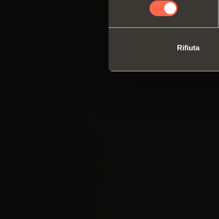
consenso
Rifiuta