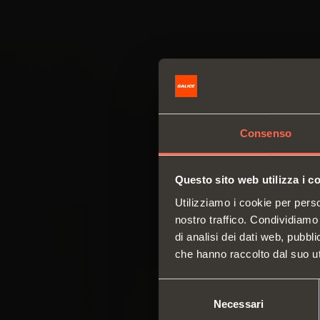
Consenso
Questo sito web utilizza i c
Utilizziamo i cookie per perso
nostro traffico. Condividiamo 
di analisi dei dati web, pubbl
che hanno raccolto dal suo uti
Selezione
Necessari
del