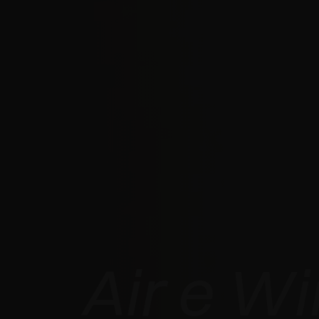
Air e W