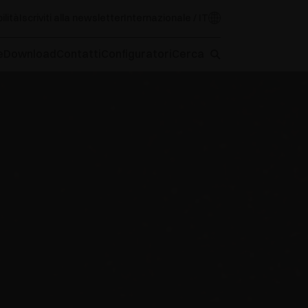
ilità
Iscriviti alla newsletter
Internazionale / IT
e
Download
Contatti
Configuratori
Cerca