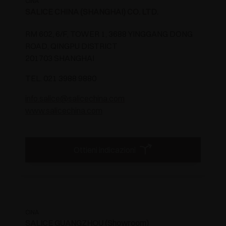
CINA
SALICE CHINA (SHANGHAI) CO. LTD.
RM 602, 6/F, TOWER 1, 3688 YINGGANG DONG
ROAD, QINGPU DISTRICT
201703 SHANGHAI
TEL. 021 3988 9880
info.salice@salicechina.com
www.salicechina.com
Ottieni indicazioni
CINA
SALICE GUANGZHOU (Showroom)