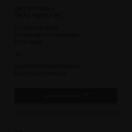
STATI UNITI D'AMERICA
SALICE AMERICA INC.
11130 ELM AVENUE
91730 RANCHO CUCAMONGA
CALIFORNIA
TEL.
info.salice@saliceamerica.com
www.saliceamerica.com
Ottieni indicazioni