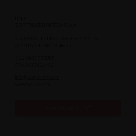
ITALIA
BORTOLUZZI SISTEMI S.p.A.
VIA CADUTI 14 SETTEMBRE 1944, 45
32100 BELLUNO (Belluno)
TEL. 0437 930866
FAX 0437 931442
info@bortoluzzi.com
www.salice.com
Ottieni indicazioni