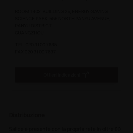
ROOM 1403, BUILDING 25, ENERGY-SAVING
SCIENCE PARK, 555 NORTH PANYU AVENUE,
PANYU DISTRICT
GUANGZHOU
TEL. 020 3100 7685
FAX 020 3100 7687
Ottieni indicazioni
Distribuzione
Salice è presente con la propria rete in oltre 80