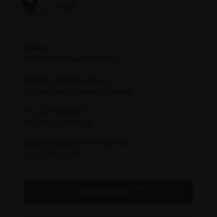
Filiali
GERMANIA
DEUTSCHE SALICE GMBH
RUDOLF DIESEL STR.10
D - 74382 NECKARWESTHEIM
TEL. 07133 9807-0
FAX 07133 9807-16
info.salice@deutschesalice.de
www.salice.com
Ottieni indicazioni