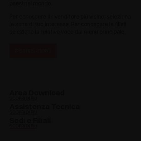
paesi nel mondo.
Per conoscere il rivenditore più vicino, seleziona
la zona di tuo interesse. Per conoscere le filiali
seleziona la relativa voce dal menu principale.
DISTRIBUZIONE
Area Download
SCOPRI DI PIÙ
Assistenza Tecnica
SCOPRI DI PIÙ
Sedi e Filiali
SCOPRI DI PIÙ