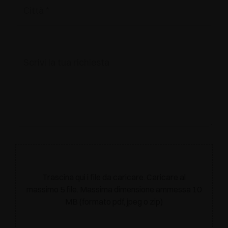
Trascina qui i file da caricare. Caricare al
massimo 5 file. Massima dimensione ammessa 10
MB (formato pdf, jpeg o zip)