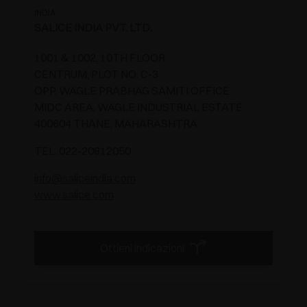
INDIA
SALICE INDIA PVT. LTD.
1001 & 1002, 10TH FLOOR
CENTRUM, PLOT NO. C-3
OPP. WAGLE PRABHAG SAMITI OFFICE
MIDC AREA, WAGLE INDUSTRIAL ESTATE
400604 THANE, MAHARASHTRA
TEL. 022-20812050
info@saliceindia.com
www.salice.com
Ottieni indicazioni