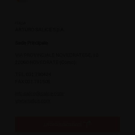
ITALIA
ARTURO SALICE S.p.A.
Sede Principale
VIA PROVINCIALE NOVEDRATESE, 10
22060 NOVEDRATE (Como)
TEL. 031 790424
FAX 031 791508
info.salice@salice.com
www.salice.com
Ottieni indicazioni