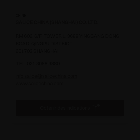
CHINE
SALICE CHINA (SHANGHAI) CO. LTD.
RM 602, 6/F, TOWER 1, 3688 YINGGANG DONG
ROAD, QINGPU DISTRICT
201703 SHANGHAI
TEL. 021 3988 9880
info.salice@salicechina.com
www.salicechina.com
Obtenir des indications