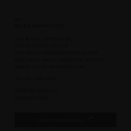
INDE
SALICE INDIA PVT. LTD.
1001 & 1002, 10TH FLOOR
CENTRUM, PLOT NO. C-3
OPP. WAGLE PRABHAG SAMITI OFFICE
MIDC AREA, WAGLE INDUSTRIAL ESTATE
400604 THANE, MAHARASHTRA
TEL. 022-20812050
info@saliceindia.com
www.salice.com
Obtenir des indications