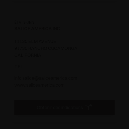
ÉTATS-UNIS
SALICE AMERICA INC.
11130 ELM AVENUE
91730 RANCHO CUCAMONGA
CALIFORNIA
TEL.
info.salice@saliceamerica.com
www.saliceamerica.com
Obtenir des indications