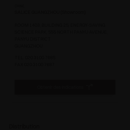
CHINE
SALICE GUANGZHOU (Showroom)
ROOM 1403, BUILDING 25, ENERGY-SAVING
SCIENCE PARK, 555 NORTH PANYU AVENUE,
PANYU DISTRICT
GUANGZHOU
TEL. 020 3100 7685
FAX 020 3100 7687
Obtenir des indications
Distribution