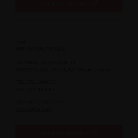
Obtenir des indications
ITALIE
ARTURO SALICE S.p.A
VIA ARISTIDE MERLONI, 11
61036 COLLI AL METAURO (Pesaro Urbino)
TEL. 0721 899800
FAX 0721 897980
info.salice@salice.com
www.salice.com
Obtenir des indications