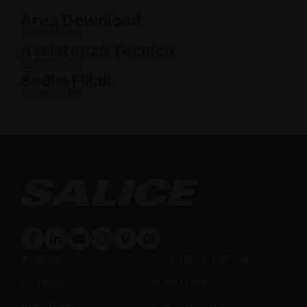
Area Download
SCOPRI DI PIÙ
Assistenza Tecnica
SCOPRI DI PIÙ
Sedi e Filiali
SCOPRI DI PIÙ
Azienda
Assistenza Tecnica
Prodotti
Area Press
Ispirazione
Lavora con noi