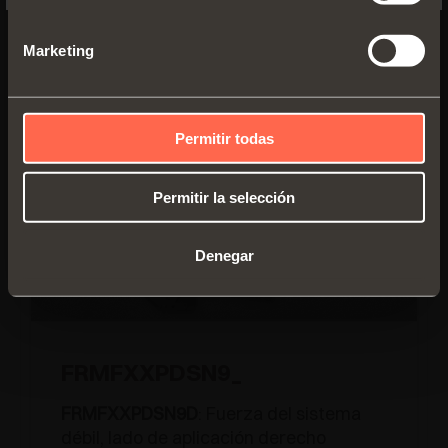
Marketing
VERSIONES
COMPONENTES
Permitir todas
Permitir la selección
Denegar
FRMFXXPDSN9_
FRMFXXPDSN9D
: Fuerza del sistema
débil, lado de aplicación derecho