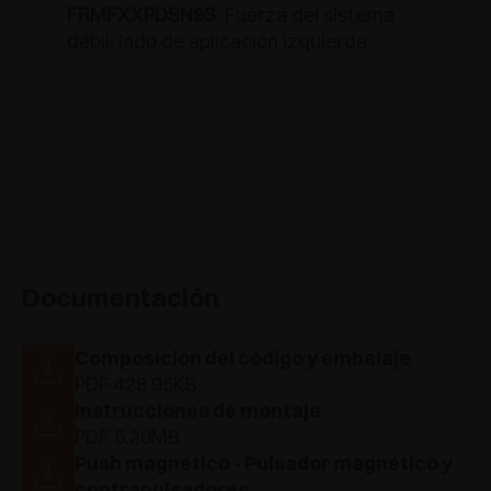
FRMFXXPDSN9S
: Fuerza del sistema
débil, lado de aplicación izquierda
Documentación
Composición del código y embalaje
PDF 428.95KB
Instrucciones de montaje
PDF 5.20MB
Push magnetico - Pulsador magnético y
contrapulsadores