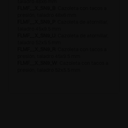
taladro 48x6 mm
FLMF__X_SN9_B
: Cazoleta con tacos a
presión, taladro 48x6 mm
FLMF__X_SN9_P
: Cazoleta de atornillar,
taladro 45x9.5 mm
FLMF__X_SN9_U
: Cazoleta de atornillar,
taladro 52x5.5 mm
FLMF__X_SN9_R
: Cazoleta con tacos a
presión, taladro 45x9.5 mm
FLMF__X_SN9_W
: Cazoleta con tacos a
presión, taladro 52x5.5 mm