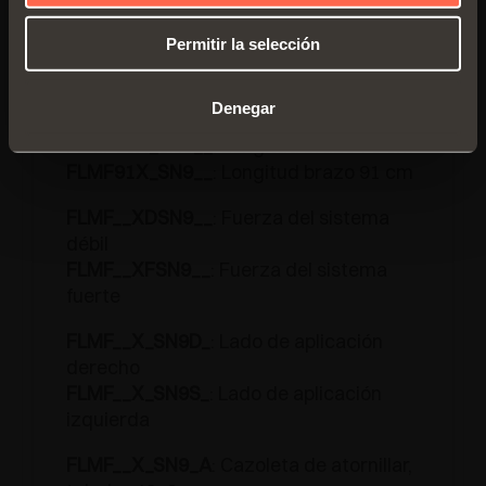
FLMF__X_SN9__
Permitir la selección
FLMF60X_SN9__
: Longitud brazo 60 cm
FLMF66X_SN9__
: Longitud brazo 66 cm
Denegar
FLMF72X_SN9__
: Longitud brazo 72 cm
FLMF78X_SN9__
: Longitud brazo 78 cm
FLMF91X_SN9__
: Longitud brazo 91 cm
FLMF__XDSN9__
: Fuerza del sistema
débil
FLMF__XFSN9__
: Fuerza del sistema
fuerte
FLMF__X_SN9D_
: Lado de aplicación
derecho
FLMF__X_SN9S_
: Lado de aplicación
izquierda
FLMF__X_SN9_A
: Cazoleta de atornillar,