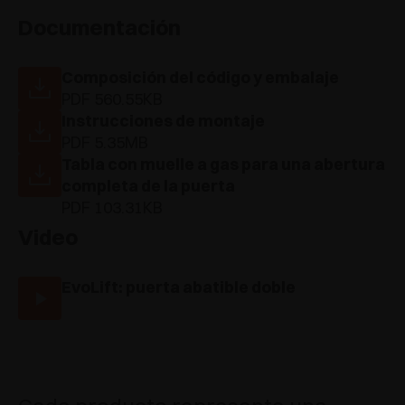
Documentación
Composición del código y embalaje
PDF 560.55KB
Instrucciones de montaje
PDF 5.35MB
Tabla con muelle a gas para una abertura
completa de la puerta
PDF 103.31KB
Video
EvoLift: puerta abatible doble