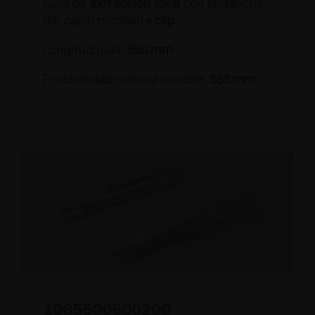
Guía de
extracción total
con enganche
del cajón mediante
clip
Longitud guía:
550 mm
Profundidad mínima mueble:
555 mm
1065500600200