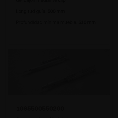
del cajón mediante
clip
Longitud guía:
500 mm
Profundidad mínima mueble:
510 mm
1065500550200