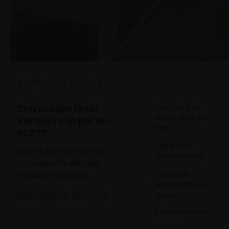
FUTURA PUSH
Extracción total -
Longitud guía
desde 250 a 600
Versión clip perno -
mm
65277
Capacidad
Guía de extracción total
dinámica 30 kg
con enganche del cajón
Clip perno
mediante clip perno
premontado en
DESCUBRIR LOS DETALLES
la guía
Extracción total