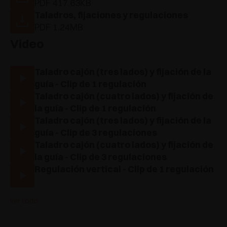
PDF 417.63KB
Taladros, fijaciones y regulaciones
PDF 1.24MB
Video
Taladro cajón (tres lados) y fijación de la
guía - Clip de 1 regulación
Taladro cajón (cuatro lados) y fijación de
la guía - Clip de 1 regulación
Taladro cajón (tres lados) y fijación de la
guía - Clip de 3 regulaciones
Taladro cajón (cuatro lados) y fijación de
la guía - Clip de 3 regulaciones
Regulación vertical - Clip de 1 regulación
ver todo