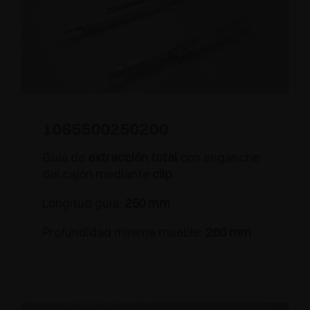
1065500250200
Guía de
extracción total
con enganche
del cajón mediante
clip
Longitud guía:
250 mm
Profundidad mínima mueble:
260 mm