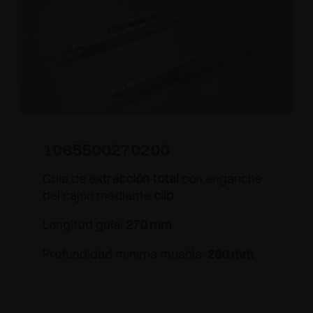
1065500270200
Guía de
extracción total
con enganche
del cajón mediante
clip
Longitud guía:
270 mm
Profundidad mínima mueble:
280 mm