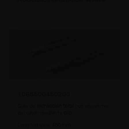
1065500450200
Guía de
extracción total
con enganche
del cajón mediante
clip
Longitud guía:
450 mm