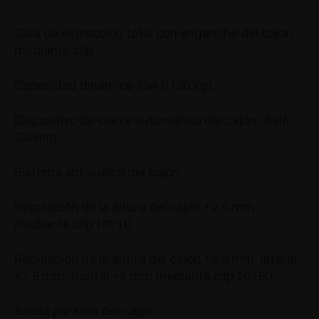
Guía de extracción total con enganche del cajón
mediante clip.
Capacidad dinámica 294 N (30 Kg).
Dispositivo de cierre automático del cajón “Self-
Closing”.
Sistema antivuelco del cajón.
Regulación de la altura del cajón +2.5 mm
mediante clip 10710.
Regulación de la altura del cajón +2.5 mm, lateral
±1.5 mm, frontal ±2 mm mediante clip 10750.
Salida paralela del cajón.