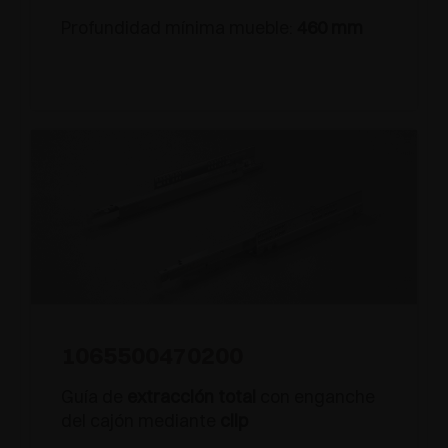
Profundidad mínima mueble:
460 mm
1065500470200
Guía de
extracción total
con enganche
del cajón mediante
clip