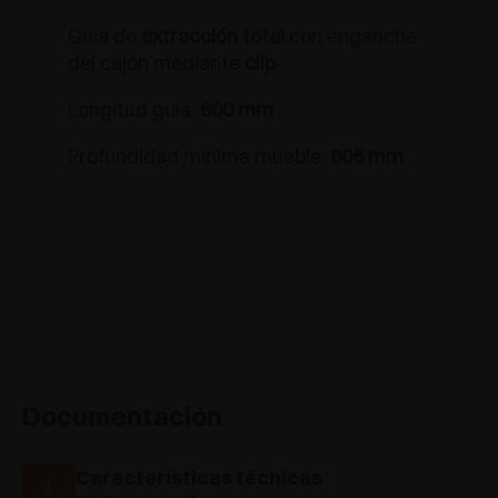
Guía de
extracción total
con enganche
del cajón mediante
clip
Longitud guía:
600 mm
Profundidad mínima mueble:
605 mm
Documentación
Características técnicas