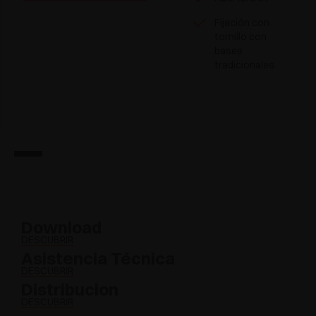
Fijación con
tornillo con
bases
tradicionales
Download
DESCUBRIR
Asistencia Técnica
DESCUBRIR
Distribucion
DESCUBRIR