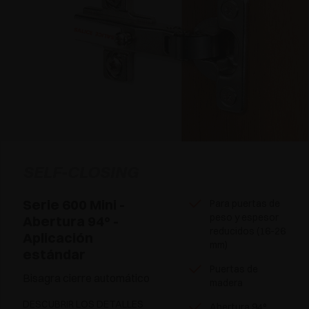
SELF-CLOSING
Serie 600 Mini -
Para puertas de
peso y espesor
Abertura 94° -
reducidos (16-26
Aplicación
mm)
estándar
Puertas de
Bisagra cierre automático
madera
DESCUBRIR LOS DETALLES
Abertura 94°