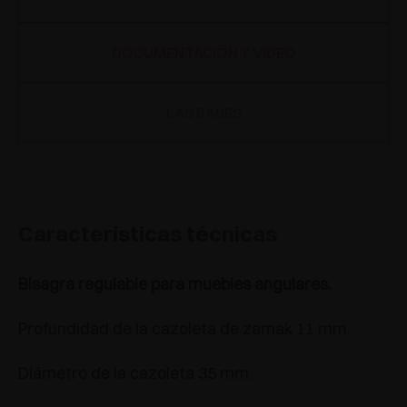
DOCUMENTACIÓN Y VIDEO
LAS BASES
Características técnicas
Bisagra regulable para muebles angulares.
Profundidad de la cazoleta de zamak 11 mm.
Diámetro de la cazoleta 35 mm.