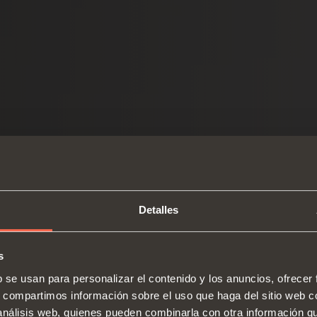
Detalles
s
b se usan para personalizar el contenido y los anuncios, ofrecer
s, compartimos información sobre el uso que haga del sitio web 
 análisis web, quienes pueden combinarla con otra información q