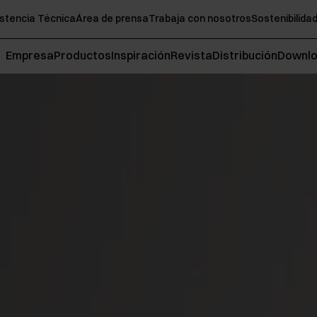
stencia Técnica
Área de prensa
Trabaja con nosotros
Sostenibilida
Empresa
Productos
Inspiración
Revista
Distribución
Downl