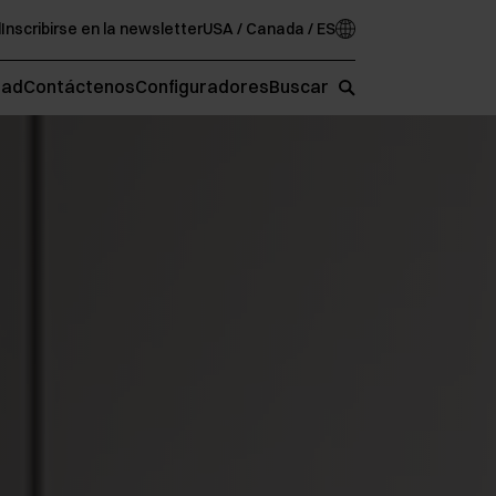
d
Inscribirse en la newsletter
USA / Canada / ES
oad
Contáctenos
Configuradores
Buscar