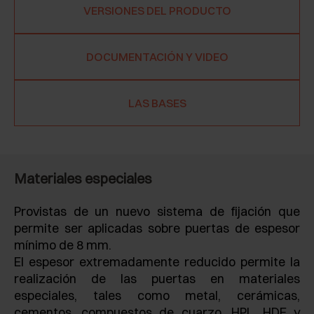
VERSIONES DEL PRODUCTO
DOCUMENTACIÓN Y VIDEO
LAS BASES
Materiales especiales
Provistas de un nuevo sistema de fijación que
permite ser aplicadas sobre puertas de espesor
mínimo de 8 mm.
El espesor extremadamente reducido permite la
realización de las puertas en materiales
especiales, tales como metal, cerámicas,
cementos, compuestos de cuarzo, HPL, HDF y