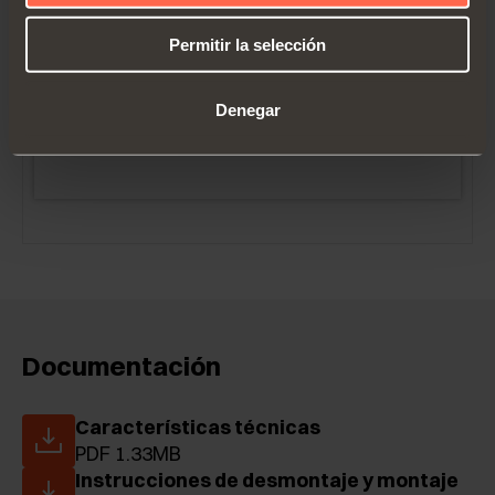
Permitir la selección
CBYQAC9
Denegar
Documentación
Características técnicas
PDF 1.33MB
Instrucciones de desmontaje y montaje