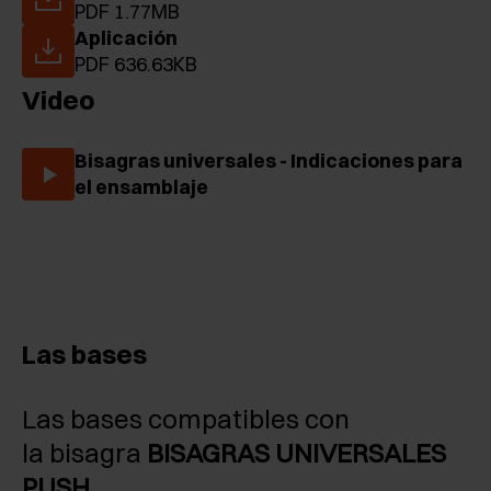
PDF 1.77MB
Aplicación
PDF 636.63KB
Video
Bisagras universales - Indicaciones para
el ensamblaje
Las bases
Las bases compatibles con
la bisagra
BISAGRAS UNIVERSALES
PUSH