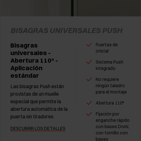
BISAGRAS UNIVERSALES PUSH
Bisagras
Puertas de
cristal
universales -
Abertura 110° -
Sistema Push
Aplicación
integrado
estándar
No requiere
ningún taladro
Las bisagras Push están
para el montaje
provistas de un muelle
especial que permite la
Abertura 110°
abertura automática de la
Fijación por
puerta sin tiradores
enganche rápido
con bases Domi,
DESCUBRIR LOS DETALLES
con tornillo con
bases