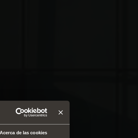
Acerca de las cookies