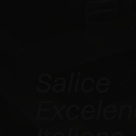
Salice
Excelen