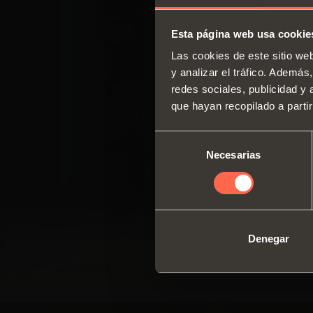
Esta página web usa cookie
Las cookies de este sitio we
y analizar el tráfico. Ademá
redes sociales, publicidad y
que hayan recopilado a parti
Selección
Necesarias
de
consentimiento
Denegar