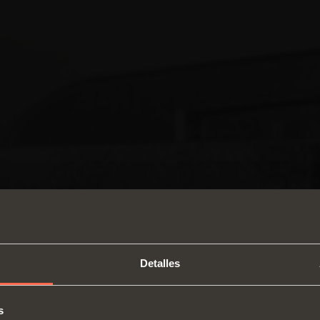
Detalles
s