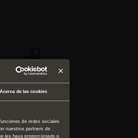
Acerca de las cookies
 funciones de redes sociales
con nuestros partners de
 y cajones
ue les haya proporcionado o