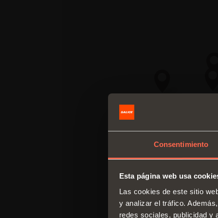
Consentimiento
Esta página web usa cookie
Las cookies de este sitio we
y analizar el tráfico. Ademá
redes sociales, publicidad y