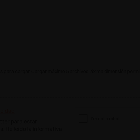
os para cargar. Cargar máximo 5 archivos. áxima dimensión permiti
acidad
tter para estar
. He leído la informativa