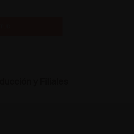
ITUD
ucción y Filiales