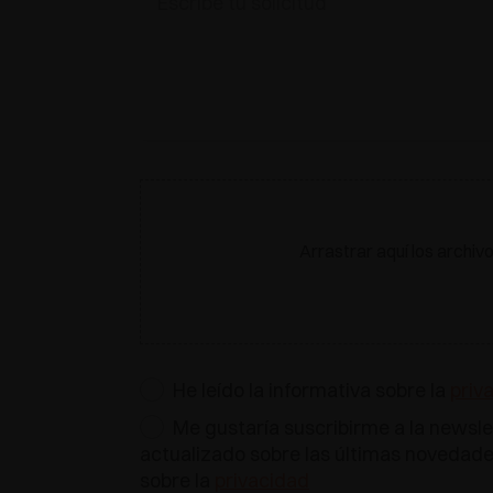
Arrastrar aquí los archiv
He leído la informativa sobre la
priv
Me gustaría suscribirme a la newsle
actualizado sobre las últimas novedades
sobre la
privacidad